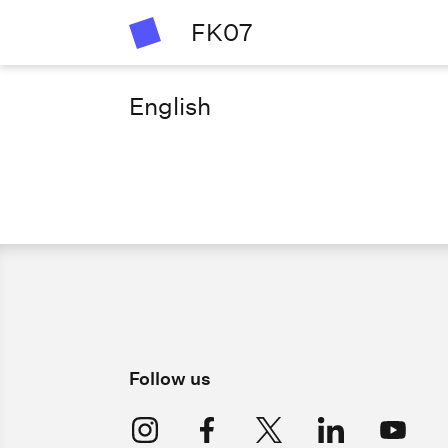
FK07
English
Follow us