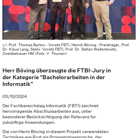
v.l. Prof. Thomas Barton - Vorsitz FBTI, Henrik Böving - Preisträger, Prof.
Dr. Klaus Lang, Stellv. Vorsitz FBTI, Prof. Dr. Stefan Wallentowitz,
Zweitbetreuer HM (Foto: V. Thurner)
Herr Böving überzeugte die FTBI-Jury in
der Kategorie "Bachelorarbeiten in der
Informatik"
03/10/2024
Der Fachbereichstag Informatik (FBTI) zeichnet
hervorragende Abschlussarbeiten aus, unter
besonderer Berücksichtigung der Relevanz für
zukünftige Anwendungen.
Die von Herrn Böving in diesem Projekt verwendeten
Techniken wie Rust als Programmiersprache, der