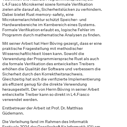
L4.Fiasco Microkernel sowie formale Verifikation
zielen alle darauf ab, Sicherheitslücken zu verhindern.
Dabei bietet Rust memory-safety, eine
Microkernelarchitektur schützt Speicher- und
Hardwarebereiche im Kernbereich eines Systems.
Formale Verifikation erlaubt es, logische Fehler im
Programm durch mathematische Analysen zu finden.
Mit seiner Arbeit hat Herr Böving gezeigt, dass er eine
praktische Fragestellung mit methodischer
Wissenschaftlichkeit lösen kann. Sowohl die
Verwendung der Programmiersprache Rust als auch
die formale Verifikation des entwickelten Treibers
erhöhen die Qualität der Software und verbessern die
Sicherheit durch den Korrektheitsnachweis.
Gleichzeitig hat sich die verifizierte Implementierung
als effizient genug für die direkte Verwendung
herausgestellt. Der von Herrn Böving in seiner Arbeit
entwickelte Treiber kann so direkt in L4.Fiasco
verwendet werden.
Erstbetreuer der Arbeit ist Prof. Dr. Matthias
Güdemann.
Die Verleihung fand im Rahmen des Informatik
Festivals 2024 der Gesellschaft für Informatik (GI) am