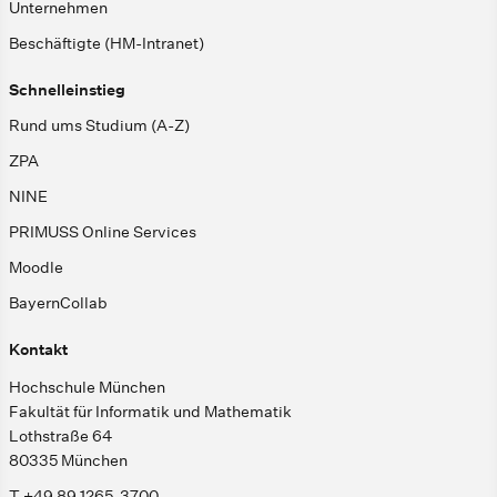
Unternehmen
Beschäftigte (HM-Intranet)
Schnelleinstieg
Rund ums Studium (A-Z)
ZPA
NINE
PRIMUSS Online Services
Moodle
BayernCollab
Kontakt
Hochschule München
Fakultät für Informatik und Mathematik
Lothstraße 64
80335 München
T +49 89 1265-3700