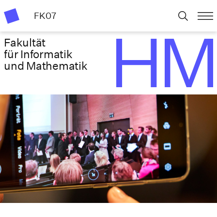
FK07
Fakultät
für Informatik
und Mathematik