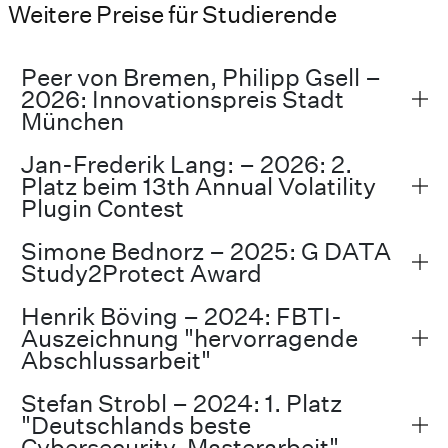
Weitere Preise für Studierende
Peer von Bremen, Philipp Gsell –
2026: Innovationspreis Stadt
München
Jan-Frederik Lang: – 2026: 2.
Platz beim 13th Annual Volatility
Plugin Contest
Simone Bednorz – 2025: G DATA
Study2Protect Award
Henrik Böving – 2024: FBTI-
Auszeichnung "hervorragende
Abschlussarbeit"
Stefan Strobl – 2024: 1. Platz
"Deutschlands beste
Cybersecurity-Masterarbeit"