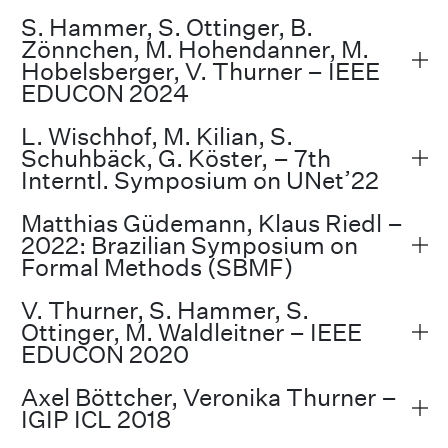
S. Hammer, S. Ottinger, B.
Zönnchen, M. Hohendanner, M.
Hobelsberger, V. Thurner – IEEE
EDUCON 2024
L. Wischhof, M. Kilian, S.
Schuhbäck, G. Köster, – 7th
Interntl. Symposium on UNet’22
Matthias Güdemann, Klaus Riedl –
2022: Brazilian Symposium on
Formal Methods (SBMF)
V. Thurner, S. Hammer, S.
Ottinger, M. Waldleitner – IEEE
EDUCON 2020
Axel Böttcher, Veronika Thurner –
IGIP ICL 2018