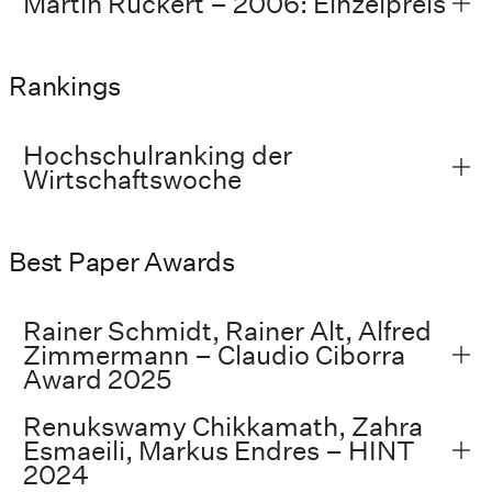
Martin Ruckert – 2006: Einzelpreis
Rankings
Hochschulranking der
Wirtschaftswoche
Best Paper Awards
Rainer Schmidt, Rainer Alt, Alfred
Zimmermann – Claudio Ciborra
Award 2025
Renukswamy Chikkamath, Zahra
Esmaeili, Markus Endres – HINT
2024