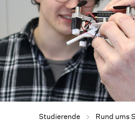
Studierende
Rund ums S