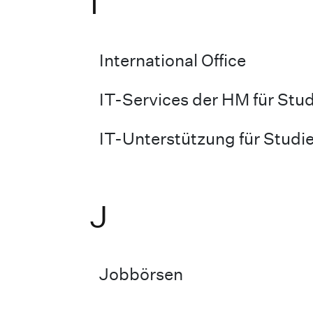
I
International Office
IT-Services der HM für Stu
IT-Unterstützung für Studi
J
Jobbörsen