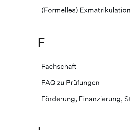
(Formelles) Exmatrikulatio
F
Fachschaft
FAQ zu Prüfungen
Förderung, Finanzierung, S