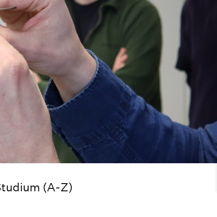
tudium (A-Z)