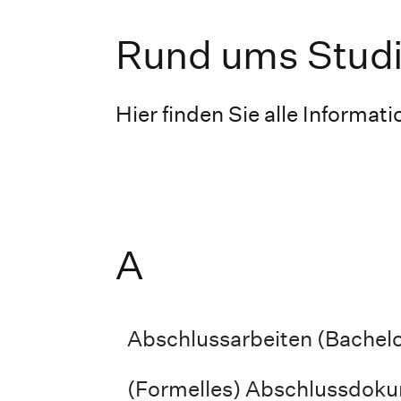
Rund ums Stud
Hier finden Sie alle Informa
A
Abschlussarbeiten (Bachelo
(Formelles) Abschlussdok