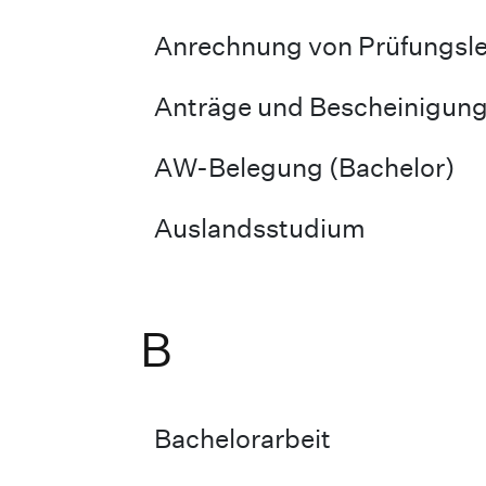
Anrechnung von Prüfungsl
Anträge und Bescheinigun
AW-Belegung (Bachelor)
Auslandsstudium
B
Bachelorarbeit