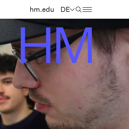
hm.edu
DE