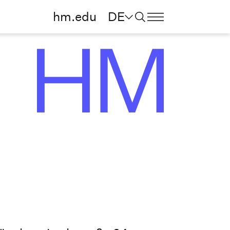
hm.edu
DE