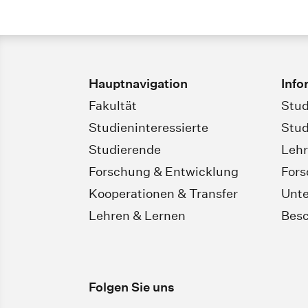
Hauptnavigation
Info
Fakultät
Stud
Studieninteressierte
Stud
Studierende
Leh
Forschung & Entwicklung
For
Kooperationen & Transfer
Unt
Lehren & Lernen
Besc
Folgen Sie uns