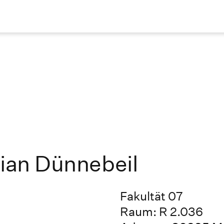
tian Dünnebeil
Fakultät 07
Raum: R 2.036