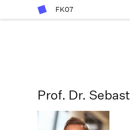
FK07
Prof. Dr. Sebas