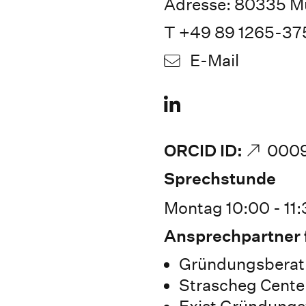
Adresse: 80335 M
T +49 89 1265-37
E-Mail
ORCID ID:
000
Sprechstunde
Montag 10:00 - 11:
Ansprechpartner 
Gründungsbera
Strascheg Center
Exist Gründungs