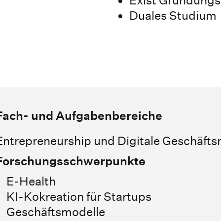
Duales Studium
Fach- und Aufgabenbereiche
Entrepreneurship und Digitale Geschäfts
Forschungsschwerpunkte
E-Health
KI-Kokreation für Startups
Geschäftsmodelle