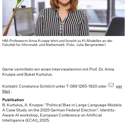
HM-Professorin Anna Kruspe lehrt und forscht zu KI-Modellen an der
Fakultät für Informatik und Mathematik (Foto: Julia Bergmeister)
Gerne vermitteln wir einen Interviewtermin mit Prof. Dr. Anna
Kruspe und Buket Kurtulus.
Kontakt: Constance Schölch unter T 089 1265-1920 oder
per
Mail
.
Publikation
B. Kurtulus, A. Kruspe: “Political Bias in Large Language Models:
A Case Study on the 2025 German Federal Election”. Identity-
Aware AI workshop, European Conference on Artificial
Intelligence (ECAI), 2025.