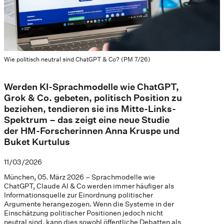
Wie politisch neutral sind ChatGPT & Co? (PM 7/26)
Werden KI-Sprachmodelle wie ChatGPT,
Grok & Co. gebeten, politisch Position zu
beziehen, tendieren sie ins Mitte-Links-
Spektrum – das zeigt eine neue Studie
der HM-Forscherinnen Anna Kruspe und
Buket Kurtulus
11/03/2026
München, 05. März 2026 – Sprachmodelle wie
ChatGPT, Claude AI & Co werden immer häufiger als
Informationsquelle zur Einordnung politischer
Argumente herangezogen. Wenn die Systeme in der
Einschätzung politischer Positionen jedoch nicht
neutral sind, kann dies sowohl öffentliche Debatten als