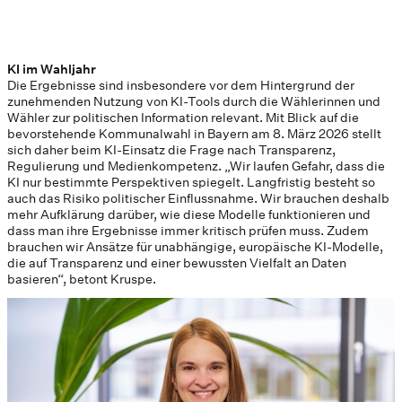
KI im Wahljahr
Die Ergebnisse sind insbesondere vor dem Hintergrund der
zunehmenden Nutzung von KI-Tools durch die Wählerinnen und
Wähler zur politischen Information relevant. Mit Blick auf die
bevorstehende Kommunalwahl in Bayern am 8. März 2026 stellt
sich daher beim KI-Einsatz die Frage nach Transparenz,
Regulierung und Medienkompetenz. „Wir laufen Gefahr, dass die
KI nur bestimmte Perspektiven spiegelt. Langfristig besteht so
auch das Risiko politischer Einflussnahme. Wir brauchen deshalb
mehr Aufklärung darüber, wie diese Modelle funktionieren und
dass man ihre Ergebnisse immer kritisch prüfen muss. Zudem
brauchen wir Ansätze für unabhängige, europäische KI-Modelle,
die auf Transparenz und einer bewussten Vielfalt an Daten
basieren“, betont Kruspe.