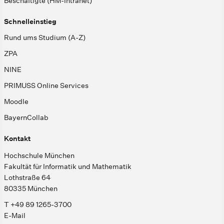
Beschäftigte (HM-Intranet)
Schnelleinstieg
Rund ums Studium (A-Z)
ZPA
NINE
PRIMUSS Online Services
Moodle
BayernCollab
Kontakt
Hochschule München
Fakultät für Informatik und Mathematik
Lothstraße 64
80335 München
T +49 89 1265-3700
E-Mail