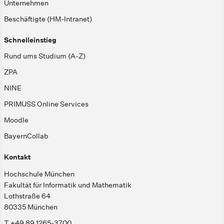
Unternehmen
Beschäftigte (HM-Intranet)
Schnelleinstieg
Rund ums Studium (A-Z)
ZPA
NINE
PRIMUSS Online Services
Moodle
BayernCollab
Kontakt
Hochschule München
Fakultät für Informatik und Mathematik
Lothstraße 64
80335 München
T +49 89 1265-3700