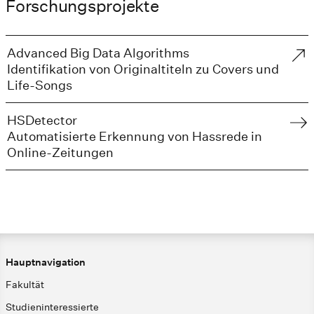
Forschungsprojekte
Advanced Big Data Algorithms
Identifikation von Originaltiteln zu Covers und
Life-Songs
HSDetector
Automatisierte Erkennung von Hassrede in
Online-Zeitungen
Hauptnavigation
Fakultät
Studieninteressierte