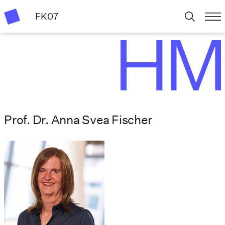
FK07
Prof. Dr. Anna Svea Fischer