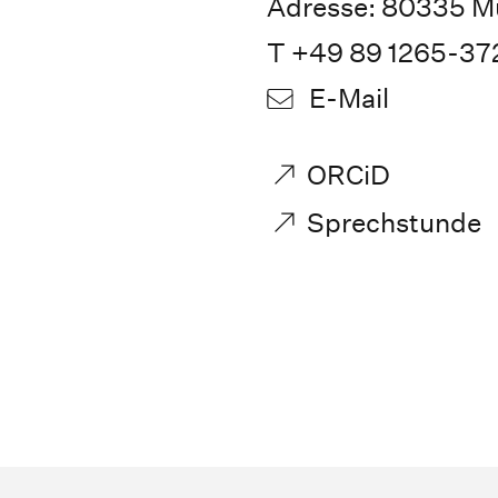
Adresse: 80335 M
T +49 89 1265-37
E-Mail
ORCiD
Sprechstunde