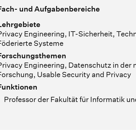
Fach- und Aufgabenbereiche
Lehrgebiete
Privacy Engineering, IT-Sicherheit, Tech
Föderierte Systeme
Forschungsthemen
Privacy Engineering, Datenschutz in der
Forschung, Usable Security and Privacy
Funktionen
Professor der Fakultät für Informatik 