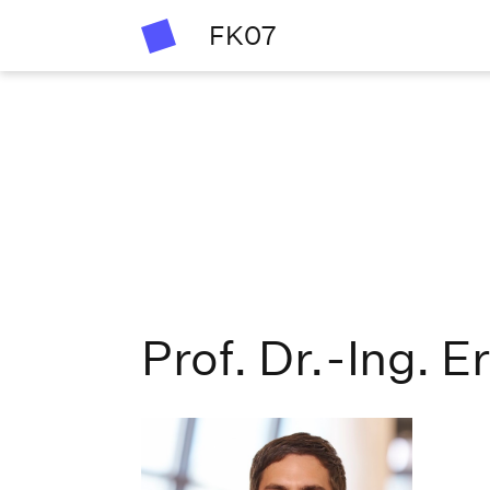
FK07
Prof. Dr.-Ing. E