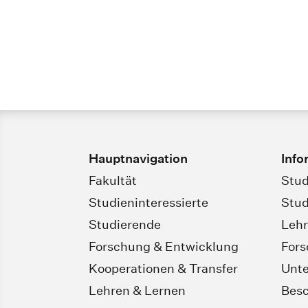
Hauptnavigation
Info
Fakultät
Stud
Studieninteressierte
Stud
Studierende
Leh
Forschung & Entwicklung
For
Kooperationen & Transfer
Unt
Lehren & Lernen
Besc