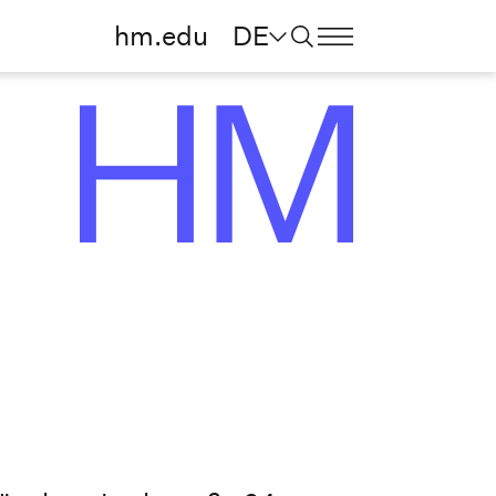
hm.edu
DE