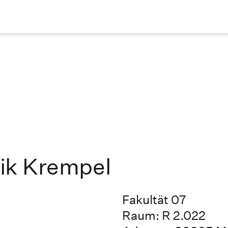
rik Krempel
Fakultät 07
Raum: R 2.022