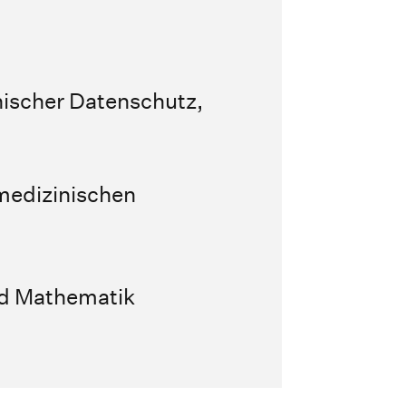
nischer Datenschutz,
 medizinischen
und Mathematik