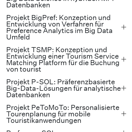
Datenbanken
Projekt BigPref: Konzeption und
Entwicklung von Verfahren für
Preference Analytics im Big Data
Umfeld
Projekt TSMP: Konzeption und
Entwicklung einer Tourism Service
Matching Platform für die Buchung
von tourist
Projekt P-SOL: Präferenzbasierte
Big-Data-Lösungen für analytische
Datenbanken
Projekt PeToMoTo: Personalisierte
Tourenplanung für mobile
Touristikanwendungen