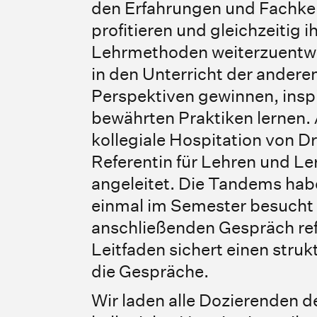
den Erfahrungen und Fachken
profitieren und gleichzeitig 
Lehrmethoden weiterzuentwi
in den Unterricht der andere
Perspektiven gewinnen, insp
bewährten Praktiken lernen. 
kollegiale Hospitation von 
Referentin für Lehren und Lern
angeleitet. Die Tandems habe
einmal im Semester besucht
anschließenden Gespräch refl
Leitfaden sichert einen stru
die Gespräche.
Wir laden alle Dozierenden de