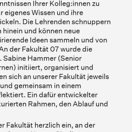
ntnissen Ihrer Kolleg:innen zu
ihr eigenes Wissen und ihre
ckeln. Die Lehrenden schnuppern
n hinein und können neue
irierende Ideen sammeln und von
An der Fakultät 07 wurde die
Dr. Sabine Hammer (Senior
en) initiiert, organisiert und
n sich an unserer Fakultät jeweils
 und gemeinsam in einem
ektiert. Ein dafür entwickelter
kturierten Rahmen, den Ablauf und
r Fakultät herzlich ein, an der