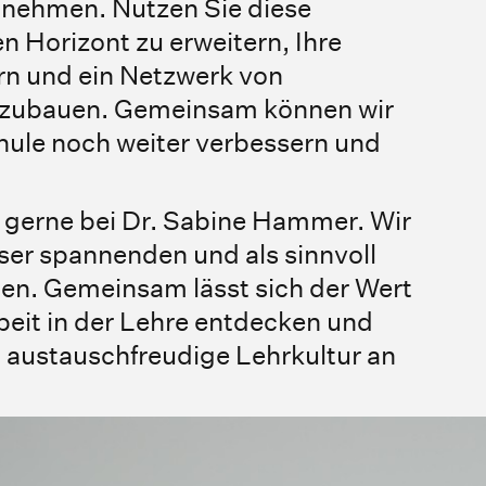
zunehmen. Nutzen Sie diese
n Horizont zu erweitern, Ihre
ern und ein Netzwerk von
ufzubauen. Gemeinsam können wir
hule noch weiter verbessern und
e gerne bei Dr. Sabine Hammer. Wir
eser spannenden und als sinnvoll
ten. Gemeinsam lässt sich der Wert
eit in der Lehre entdecken und
d austauschfreudige Lehrkultur an