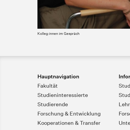
Kolleg:innen im Gespräch
Hauptnavigation
Info
Fakultät
Stud
Studieninteressierte
Stud
Studierende
Leh
Forschung & Entwicklung
For
Kooperationen & Transfer
Unt