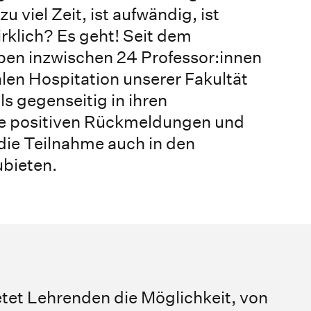
u viel Zeit, ist aufwändig, ist
klich? Es geht! Seit dem
en inzwischen 24 Professor:innen
alen Hospitation unserer Fakultät
s gegenseitig in ihren
ie positiven Rückmeldungen und
die Teilnahme auch in den
bieten.
ietet Lehrenden die Möglichkeit, von