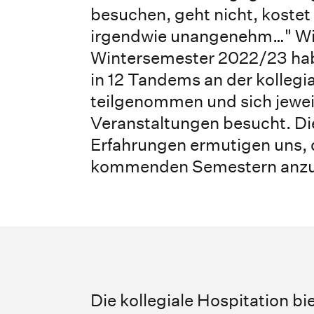
besuchen, geht nicht, kostet z
irgendwie unangenehm…" Wir
Wintersemester 2022/23 hab
in 12 Tandems an der kollegi
teilgenommen und sich jeweil
Veranstaltungen besucht. D
Erfahrungen ermutigen uns, 
kommenden Semestern anzu
Die kollegiale Hospitation b