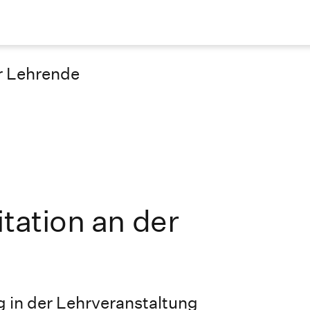
ür Lehrende
tation an der
g in der Lehrveranstaltung