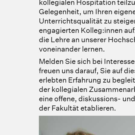
kollegialen Hospitation teil
Gelegenheit, um Ihren eigene
Unterrichtsqualität zu steig
engagierten Kolleg:innen a
die Lehre an unserer Hochsc
voneinander lernen.
Melden Sie sich bei Interess
freuen uns darauf, Sie auf di
erlebten Erfahrung zu beglei
der kollegialen Zusammenarb
eine offene, diskussions- un
der Fakultät etablieren.