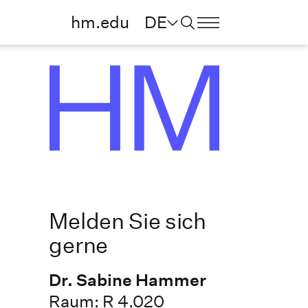
hm.edu
DE
Melden Sie sich
gerne
Dr. Sabine Hammer
Raum: R 4.020