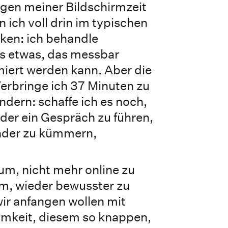
gen meiner Bildschirmzeit
 ich voll drin im typischen
ken: ich behandle
s etwas, das messbar
iert werden kann. Aber die
 Verbringe ich 37 Minuten zu
dern: schaffe ich es noch,
oder ein Gespräch zu führen,
nder zu kümmern,
um, nicht mehr online zu
um, wieder bewusster zu
ir anfangen wollen mit
mkeit, diesem so knappen,