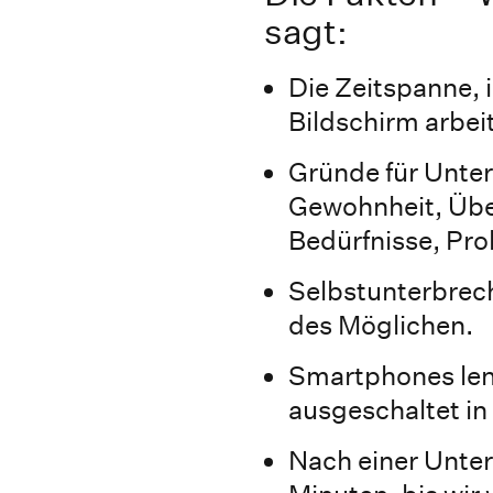
sagt:
Die Zeitspanne, 
Bildschirm arbeit
Gründe für Unte
Gewohnheit, Übe
Bedürfnisse, Pro
Selbstunterbrec
des Möglichen.
Smartphones len
ausgeschaltet in 
Nach einer Unte