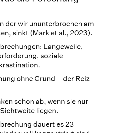
in der wir ununterbrochen am
en, sinkt (Mark et al., 2023).
rbrechungen: Langeweile,
rforderung, soziale
krastination.
hung ohne Grund – der Reiz
ken schon ab, wenn sie nur
Sichtweite liegen.
rbrechung dauert es 23