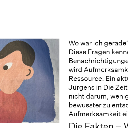
Wo war ich gerade
Diese Fragen kennen
Benachrichtigunge
wird Aufmerksamke
Ressource. Ein akt
Jürgens in Die Zeit
nicht darum, wenig
bewusster zu entsc
Aufmerksamkeit ei
Die Fakten – 