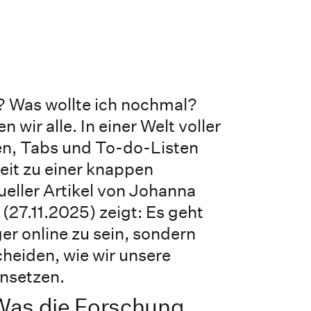
? Was wollte ich nochmal?
 wir alle. In einer Welt voller
n, Tabs und To-do-Listen
it zu einer knappen
ueller Artikel von Johanna
 (27.11.2025) zeigt: Es geht
er online zu sein, sondern
heiden, wie wir unsere
nsetzen.
Was die Forschung