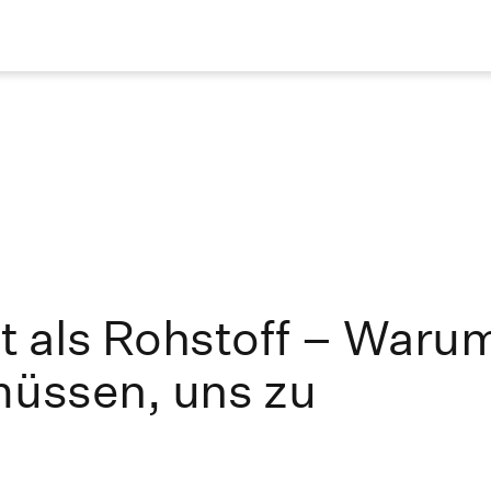
 als Rohstoff – Waru
müssen, uns zu