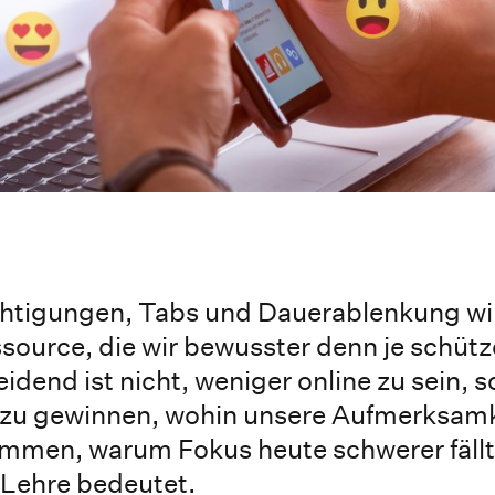
richtigungen, Tabs und Dauerablenkung wi
source, die wir bewusster denn je schüt
eidend ist nicht, weniger online zu sein, 
 zu gewinnen, wohin unsere Aufmerksamke
ammen, warum Fokus heute schwerer fäll
 Lehre bedeutet.