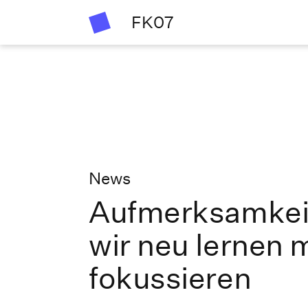
FK07
News
Aufmerksamkeit
wir neu lernen 
fokussieren