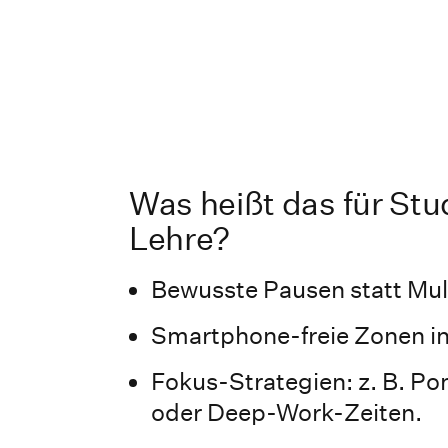
Was heißt das für St
Lehre?
Bewusste Pausen statt Mul
Smartphone-freie Zonen i
Fokus-Strategien: z. B. P
oder Deep-Work-Zeiten.