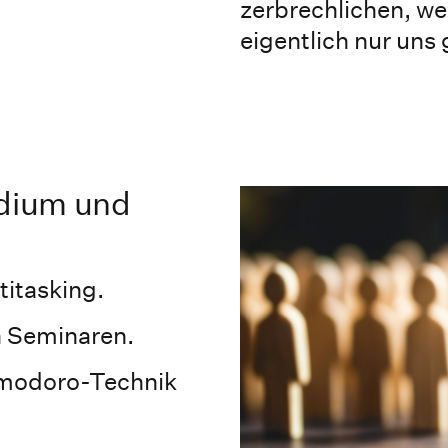
zerbrechlichen, we
eigentlich nur uns 
udium und
titasking.
n Seminaren.
omodoro-Technik