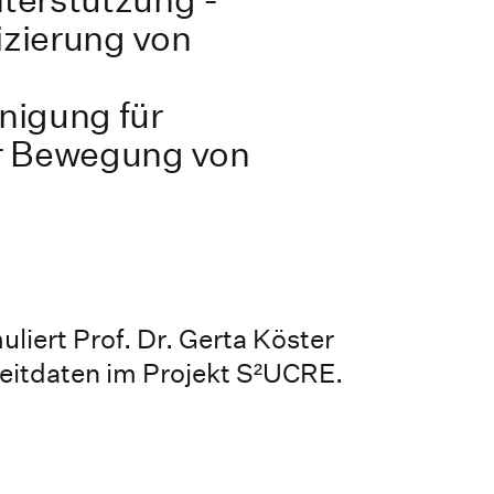
izierung von
nigung für
r Bewegung von
uliert Prof. Dr. Gerta Köster
eitdaten im Projekt S²UCRE.