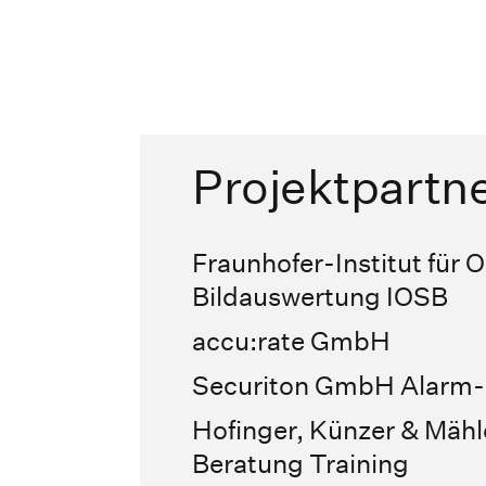
Projektpartn
Fraunhofer-Institut für
Bildauswertung IOSB
accu:rate GmbH
Securiton GmbH Alarm- 
Hofinger, Künzer & Mäh
Beratung Training