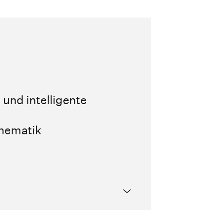
 und intelligente
thematik