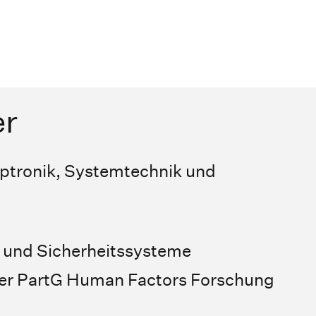
er
 Optronik, Systemtechnik und
und Sicherheitssysteme
ler PartG Human Factors Forschung