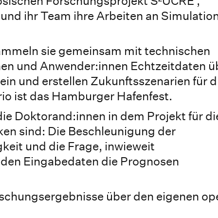
ösischen Forschungsprojekt S²UCRE ,
r und ihr Team ihre Arbeiten an Simulatio
ammeln sie gemeinsam mit technischen
nen und Anwender:innen Echtzeitdaten ü
ein und erstellen Zukunftsszenarien für d
rio ist das Hamburger Hafenfest.
ie Doktorand:innen in dem Projekt für di
n sind: Die Beschleunigung der
keit und die Frage, inwieweit
n den Eingabedaten die Prognosen
orschungsergebnisse über den eigenen op