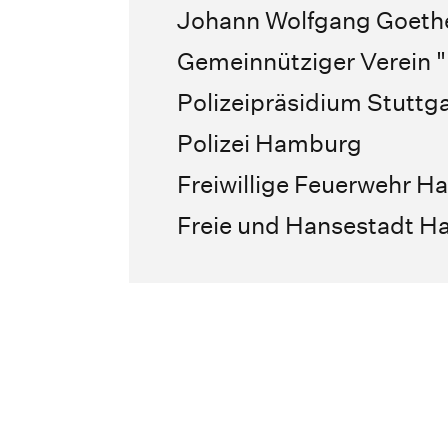
Johann Wolfgang Goethe
Gemeinnütziger Verein "D
Polizeipräsidium Stuttga
Polizei Hamburg
Freiwillige Feuerwehr 
Freie und Hansestadt 