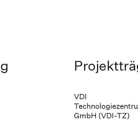
ng
Projektträ
VDI
Technologiezentr
GmbH (VDI-TZ)