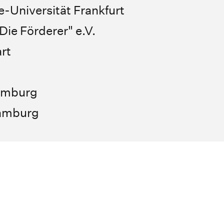
-Universität Frankfurt
ie Förderer" e.V.
rt
Hamburg
Hamburg