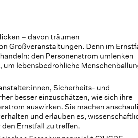
blicken – davon träumen
on Großveranstaltungen. Denn im Ernstfa
 handeln: den Personenstrom umlenken
n, um lebensbedrohliche Menschenballu
nstalter:innen, Sicherheits- und
her besser einzuschätzen, wie sich ihre
strom auswirken. Sie machen anschauli
verhalten und erlauben es, wissenschaftli
den Ernstfall zu treffen.