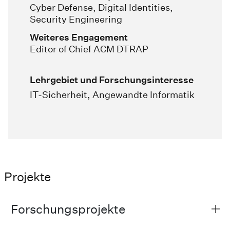
Cyber Defense, Digital Identities,
Security Engineering
Weiteres Engagement
Editor of Chief ACM DTRAP
Lehrgebiet und Forschungsinteresse
IT-Sicherheit, Angewandte Informatik
Projekte
Forschungsprojekte