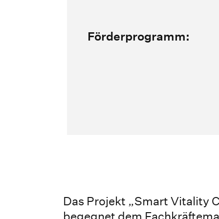
Förderprogramm:
Das Projekt „Smart Vitality 
begegnet dem Fachkräftema