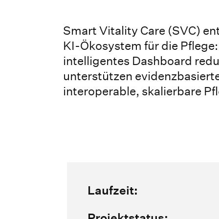
Smart Vitality Care (SVC) e
KI-Ökosystem für die Pflege
intelligentes Dashboard red
unterstützen evidenzbasiert
interoperable, skalierbare P
Laufzeit:
Projektstatus: