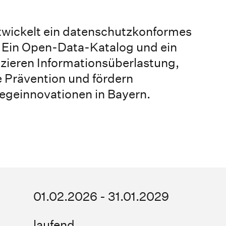
ntwickelt ein datenschutzkonformes
: Ein Open-Data-Katalog und ein
uzieren Informationsüberlastung,
e Prävention und fördern
flegeinnovationen in Bayern.
01.02.2026 - 31.01.2029
laufend