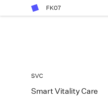
FK07
SVC
Smart Vitality Care