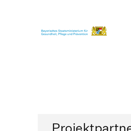
Projektpartn