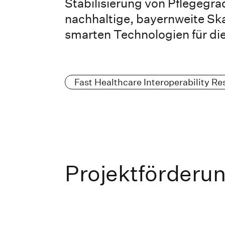
Stabilisierung von Pflegegra
nachhaltige, bayernweite Ska
smarten Technologien für die
Fast Healthcare Interoperability R
Projektförderu