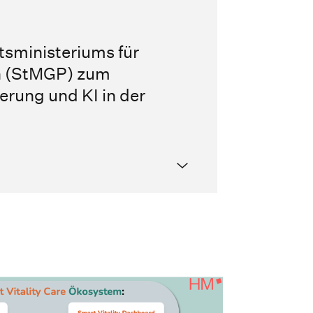
tsministeriums für
on (StMGP) zum
erung und KI in der