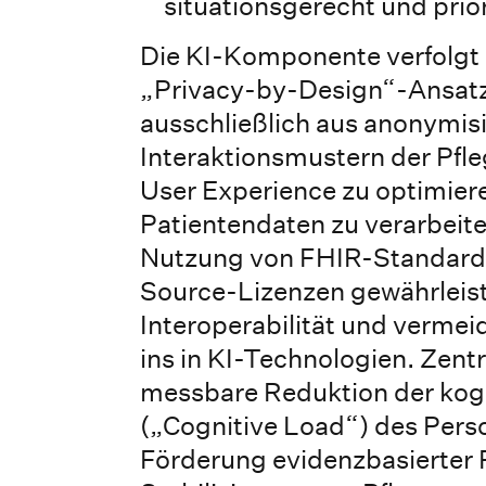
situationsgerecht und prior
Die KI-Komponente verfolgt 
„Privacy-by-Design“-Ansatz:
ausschließlich aus anonymis
Interaktionsmustern der Pfl
User Experience zu optimiere
Patientendaten zu verarbeite
Nutzung von FHIR-Standard
Source-Lizenzen gewährleis
Interoperabilität und verme
ins in KI-Technologien. Zentr
messbare Reduktion der kog
(„Cognitive Load“) des Perso
Förderung evidenzbasierter 