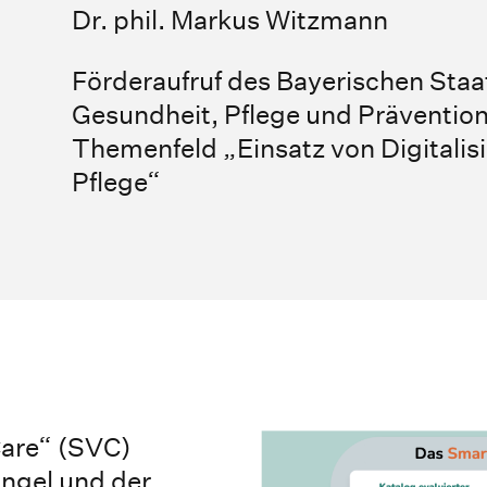
Dr. phil. Markus Witzmann
Förderaufruf des Bayerischen Staa
Gesundheit, Pflege und Präventi
Themenfeld „Einsatz von Digitalisi
Pflege“
Care“ (SVC)
ngel und der