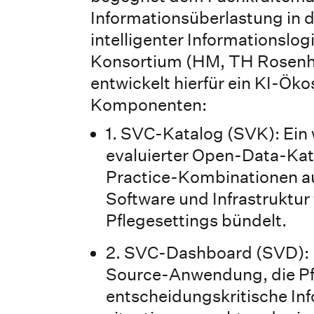
Informationsüberlastung in d
intelligenter Informationslog
Konsortium (HM, TH Rosenh
entwickelt hierfür ein KI-Ök
Komponenten:
1. SVC-Katalog (SVK): Ein 
evaluierter Open-Data-Kat
Practice-Kombinationen au
Software und Infrastruktur 
Pflegesettings bündelt.
2. SVC-Dashboard (SVD): 
Source-Anwendung, die Pf
entscheidungskritische In