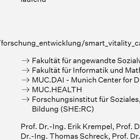
forschung_entwicklung/smart_vitality_c
Fakultät für angewandte Sozia
Fakultät für Informatik und Ma
MUC.DAI - Munich Center for Di
MUC.HEALTH
Forschungsinstitut für Soziale
Bildung (SHE:RC)
Prof. Dr.-Ing. Erik Krempel
,
Prof. 
Dr.-Ing. Thomas Schreck
,
Prof. D