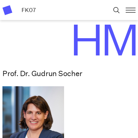
FK07
Prof. Dr. Gudrun Socher