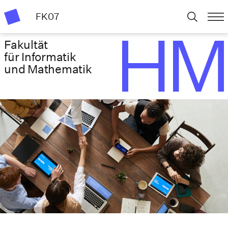
FK07
Fakultät
für Informatik
und Mathematik