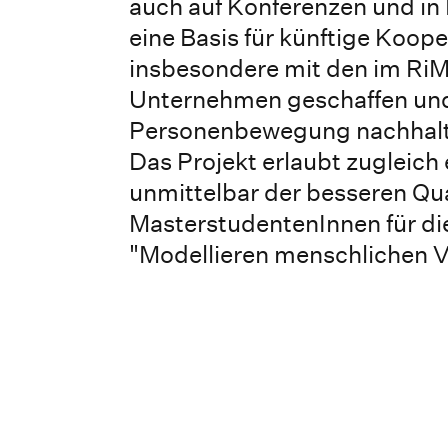
auch auf Konferenzen und in F
eine Basis für künftige Koo
insbesondere mit den im RiME
Unternehmen geschaffen und
Personenbewegung nachhalti
Das Projekt erlaubt zugleich
unmittelbar der besseren Qua
MasterstudentenInnen für d
"Modellieren menschlichen V