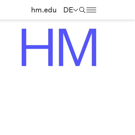
hm.edu
DE