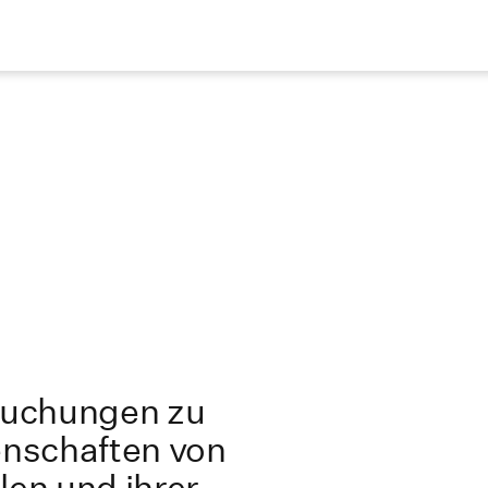
suchungen zu
nschaften von
en und ihrer