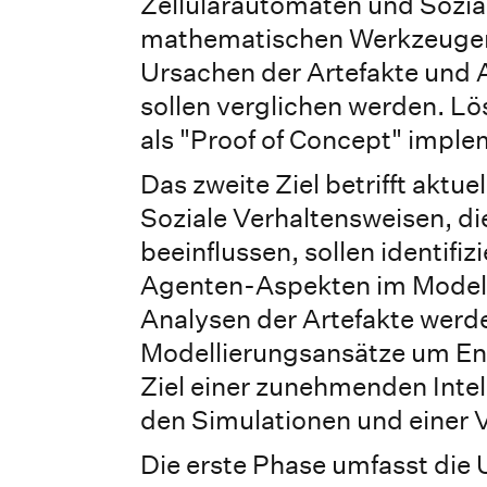
Zellularautomaten und Sozial
mathematischen Werkzeugen i
Ursachen der Artefakte und 
sollen verglichen werden. L
als "Proof of Concept" imple
Das zweite Ziel betrifft aktu
Soziale Verhaltensweisen, d
beeinflussen, sollen identifi
Agenten-Aspekten im Modell
Analysen der Artefakte werd
Modellierungsansätze um En
Ziel einer zunehmenden Intel
den Simulationen und einer 
Die erste Phase umfasst die