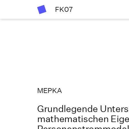
FK07
MEPKA
Grundlegende Unter
mathematischen Eige
Personenstrommodell