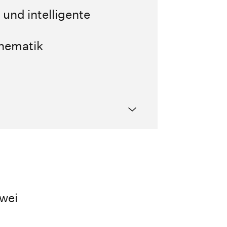
 und intelligente
thematik
zwei