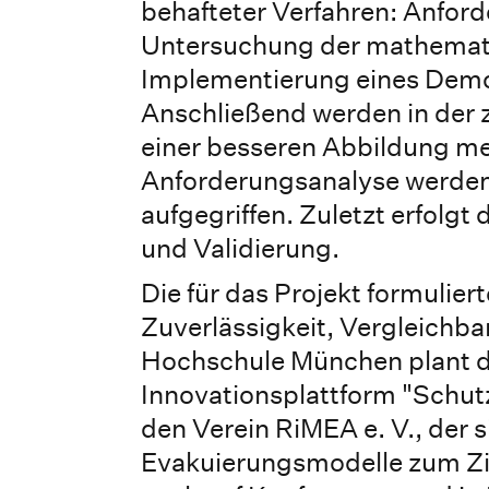
behafteter Verfahren: Anford
Untersuchung der mathemati
Implementierung eines Demon
Anschließend werden in der
einer besseren Abbildung me
Anforderungsanalyse werden 
aufgegriffen. Zuletzt erfolg
und Validierung.
Die für das Projekt formulier
Zuverlässigkeit, Vergleichb
Hochschule München plant di
Innovationsplattform "Schu
den Verein RiMEA e. V., der 
Evakuierungsmodelle zum Ziel