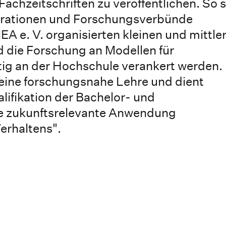
achzeitschriften zu veröffentlichen. So s
perationen und Forschungsverbünde
A e. V. organisierten kleinen und mittle
 die Forschung an Modellen für
g an der Hochschule verankert werden.
 eine forschungsnahe Lehre und dient
lifikation der Bachelor- und
ie zukunftsrelevante Anwendung
erhaltens".