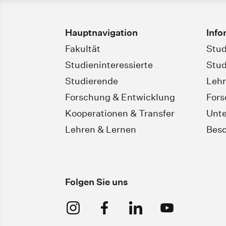
Hauptnavigation
Info
Fakultät
Stud
Studieninteressierte
Stud
Studierende
Leh
Forschung & Entwicklung
For
Kooperationen & Transfer
Unt
Lehren & Lernen
Besc
Folgen Sie uns