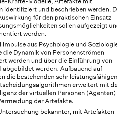
e-Kräfte-Modelle, Artefakte mit
dentifiziert und beschrieben werden. D
Auswirkung für den praktischen Einsatz
ösungsmöglichkeiten sollen aufgezeigt u
mentiert werden.
ell Impulse aus Psychologie und Soziologi
ie die Dynamik von Personenströmen
ziert werden und über die Einführung von
 abgebildet werden. Aufbauend auf
en die bestehenden sehr leistungsfähige
tscheidungsalgorithmen erweitert mit 
ligenz der virtuellen Personen (Agenten) 
Vermeidung der Artefakte.
 Untersuchung bekannter, mit Artefakten