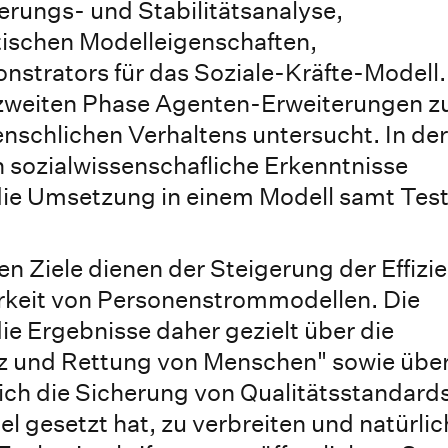
erungs- und Stabilitätsanalyse,
schen Modelleigenschaften,
strators für das Soziale-Kräfte-Modell.
 zweiten Phase Agenten-Erweiterungen z
nschlichen Verhaltens untersucht. In der
sozialwissenschafliche Erkenntnisse
t die Umsetzung in einem Modell samt Tes
ten Ziele dienen der Steigerung der Effizi
arkeit von Personenstrommodellen. Die
e Ergebnisse daher gezielt über die
tz und Rettung von Menschen" sowie übe
sich die Sicherung von Qualitätsstandards
 gesetzt hat, zu verbreiten und natürlic