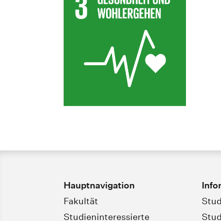
Hauptnavigation
Info
Fakultät
Stud
Studieninteressierte
Stud