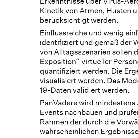
Erkenntnisse über Virus-Aer
Kinetik von Atmen, Husten u
berücksichtigt werden.
Einflussreiche und wenig ein
identifiziert und gemäß der 
von Alltagsszenarien sollen
Exposition“ virtueller Person
quantifiziert werden. Die Er
visualisiert werden. Das Mod
19-Daten validiert werden.
PanVadere wird mindestens 
Events nachbauen und prüfen
Rahmen der durch die Vorw
wahrscheinlichen Ergebnisse