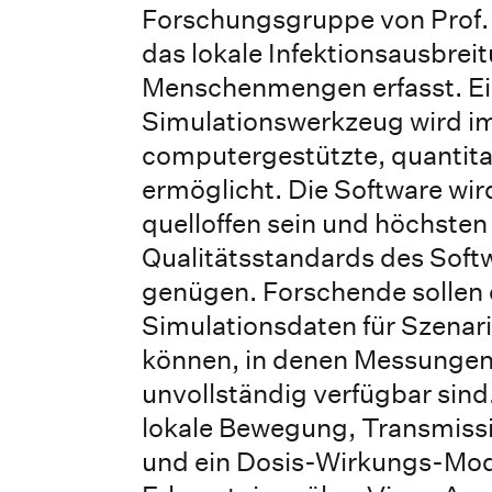
Forschungsgruppe von Prof. 
das lokale Infektionsausbreit
Menschenmengen erfasst. E
Simulationswerkzeug wird im
computergestützte, quantita
ermöglicht. Die Software wird
quelloffen sein und höchsten
Qualitätsstandards des Soft
genügen. Forschende sollen
Simulationsdaten für Szenari
können, in denen Messungen 
unvollständig verfügbar sind
lokale Bewegung, Transmissi
und ein Dosis-Wirkungs-Mod