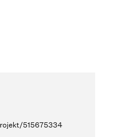
/projekt/515675334