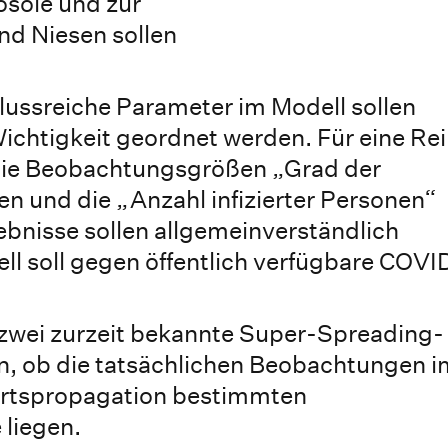
osole und zur
nd Niesen sollen
flussreiche Parameter im Modell sollen
Wichtigkeit geordnet werden. Für eine Re
 die Beobachtungsgrößen „Grad der
en und die „Anzahl infizierter Personen“
gebnisse sollen allgemeinverständlich
ell soll gegen öffentlich verfügbare COVI
zwei zurzeit bekannte Super-Spreading-
, ob die tatsächlichen Beobachtungen i
ärtspropagation bestimmten
 liegen.