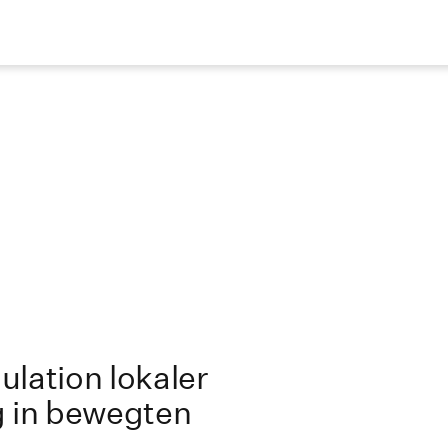
lation lokaler
g in bewegten