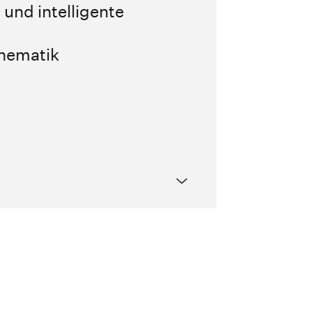
 und intelligente
thematik