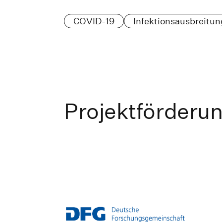
COVID-19
Infektionsausbreitun
Projektförderu