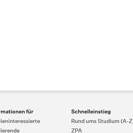
rmationen für
Schnelleinstieg
ieninteressierte
Rund ums Studium (A-Z
ierende
ZPA