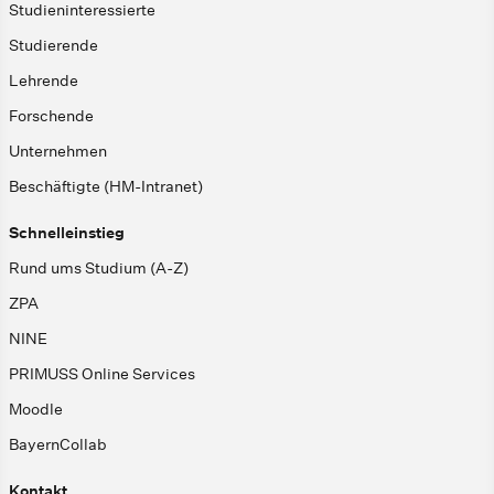
Studieninteressierte
Studierende
Lehrende
Forschende
Unternehmen
Beschäftigte (HM-Intranet)
Schnelleinstieg
Rund ums Studium (A-Z)
ZPA
NINE
PRIMUSS Online Services
Moodle
BayernCollab
Kontakt