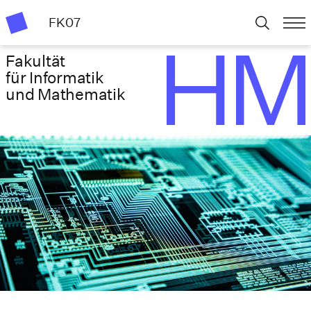
FK07
Fakultät
für Informatik
und Mathematik