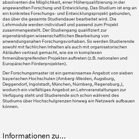
absolventen die Möglichkeit, einer Höherqualifzierung in der
angewandten Forschung und Entwicklung. Das Studium ist eng an
ein konkretes Forschungs- und Entwicklungsprojekt gebunden,
das über die gesamte Studiendauer bearbeitet wird. Die
Lehrmodule werden individuell und passend zum Projekt
zusammengestellt. Der Studiengang qualifiziert zur
eigenständigen wissenschaftlichen Bearbeitung von
anwendungsnahen Forschungsvorhaben. So werden Studierende
sowohl mit fachlichen Inhalten als auch mit organisatorischen
Abläufen vertraut gemacht, wie sie in komplexen
firmenübergreifenden Projekten auftreten (z.B. nationalen und
Europäischen Förderprojekten).
Der Forschungsmaster ist ein gemeinsames Angebot von sieben
bayerischen Hochschulen (Amberg-Weiden, Augsburg,
Deggendorf, Ingolstadt, München, Nürnberg, Regensburg,),
wodurch ein vielfältiges Angebot an Lehrveranstaltungen zur
Verfügung steht und Studierende sich schon während des
Studiums über Hochschulgrenzen hinweg ein Netzwerk aufbauen
können.
Informationen zu...